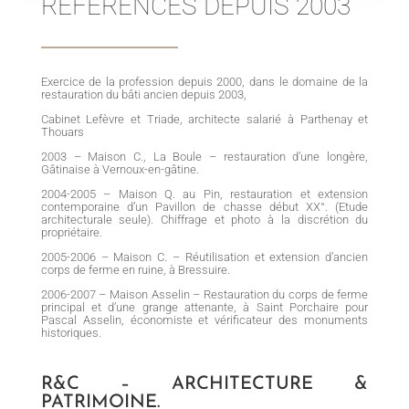
RÉFÉRENCES DEPUIS 2003
Exercice de la profession depuis 2000, dans le domaine de la
restauration du bâti ancien depuis 2003,
Cabinet Lefèvre et Triade, architecte salarié à Parthenay et
Thouars
2003 – Maison C., La Boule – restauration d’une longère,
Gâtinaise à Vernoux-en-gâtine.
2004-2005 – Maison Q. au Pin, restauration et extension
contemporaine d’un Pavillon de chasse début XX°. (Etude
architecturale seule). Chiffrage et photo à la discrétion du
propriétaire.
2005-2006 – Maison C. – Réutilisation et extension d’ancien
corps de ferme en ruine, à Bressuire.
2006-2007 – Maison Asselin – Restauration du corps de ferme
principal et d’une grange attenante, à Saint Porchaire pour
Pascal Asselin, économiste et vérificateur des monuments
historiques.
R&C – ARCHITECTURE &
PATRIMOINE.