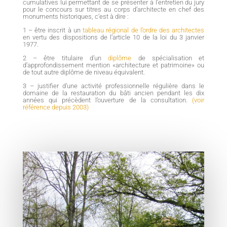
cumulatives
lui permettant de se présenter à l’entretien du jury
pour le concours sur titres au corps d’architecte en chef des
monuments historiques
, c’est à dire :
1 – être inscrit à un
tableau régional de l’ordre des architectes
en vertu des dispositions de l’article 10 de la loi du 3 janvier
1977.
2 – être titulaire d’un
diplôme
de spécialisation et
d’approfondissement mention «architecture et patrimoine» ou
de tout autre diplôme de niveau équivalent.
3 – justifier d’une activité professionnelle régulière dans le
domaine de la restauration du bâti ancien pendant les dix
années qui précèdent l’ouverture de la consultation.
(voir
référence depuis 2003)