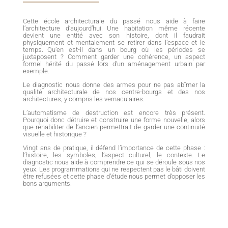
Cette école architecturale du passé nous aide à faire
l’architecture d’aujourd’hui. Une habitation même récente
devient une entité avec son histoire, dont il faudrait
physiquement et mentalement se retirer dans l’espace et le
temps. Qu’en est-il dans un bourg où les périodes se
juxtaposent ? Comment garder une cohérence, un aspect
formel hérité du passé lors d’un aménagement urbain par
exemple.
Le diagnostic nous donne des armes pour ne pas abîmer la
qualité architecturale de nos centre-bourgs et des nos
architectures, y compris les vernaculaires.
L’automatisme de destruction est encore très présent.
Pourquoi donc détruire et construire une forme nouvelle, alors
que réhabiliter de l’ancien permettrait de garder une continuité
visuelle et historique ?
Vingt ans de pratique, il défend l’importance de cette phase :
l’histoire, les symboles, l’aspect culturel, le contexte. Le
diagnostic nous aide à comprendre ce qui se déroule sous nos
yeux. Les programmations qui ne respectent pas le bâti doivent
être refusées et cette phase d’étude nous permet d’opposer les
bons arguments.