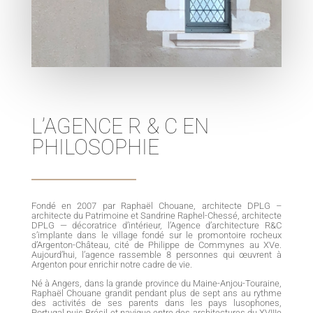
L’AGENCE R & C EN
PHILOSOPHIE
Fondé en 2007 par Raphaël Chouane, architecte DPLG –
architecte du Patrimoine et Sandrine Raphel-Chessé, architecte
DPLG — décoratrice d’intérieur, l’Agence d’architecture R&C
s’implante dans le village fondé sur le promontoire rocheux
d’Argenton-Château, cité de Philippe de Commynes au XV
e
.
Aujourd’hui, l’agence rassemble 8 personnes qui œuvrent à
Argenton pour enrichir notre cadre de vie.
Né à Angers, dans la grande province du Maine-Anjou-Touraine,
Raphaël Chouane grandit pendant plus de sept ans au rythme
des activités de ses parents dans les pays lusophones,
Portugal puis Brésil et navigue entre des architectures du XVIIIe