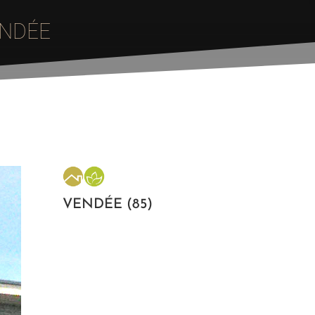
ENDÉE
VENDÉE (85)